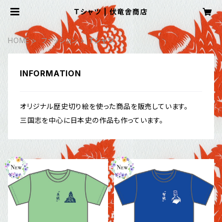
Ｔシャツ | 伏竜舎商店
HOME
ファッション
Ｔシャツ
INFORMATION
オリジナル歴史切り絵を使った商品を販売しています。
三国志を中心に日本史の作品も作っています。